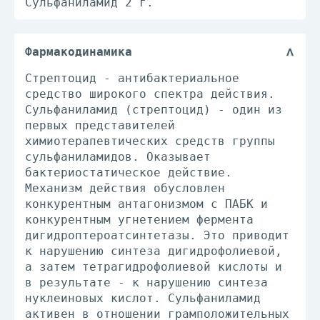
Сульфаниламид 2 г.
Фармакодинамика
Стрептоцид - антибактериальное
средство широкого спектра действия.
Сульфаниламид (стрептоцид) - один из
первых представителей
химиотерапевтических средств группы
сульфаниламидов. Оказывает
бактериостатическое действие.
Механизм действия обусловлен
конкурентным антагонизмом с ПАБК и
конкурентным угнетением фермента
дигидроптероатсинтетазы. Это приводит
к нарушению синтеза дигидрофолиевой,
а затем тетрагидрофолиевой кислоты и
в результате - к нарушению синтеза
нуклеиновых кислот. Сульфаниламид
активен в отношении грамположительных