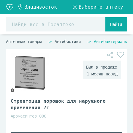
Найти
Аптечные товары
Антибиотики
Антибактериальны
1 месяц назад
Стрептоцид порошок для наружного
применения 2г
Аромасинтез ООО