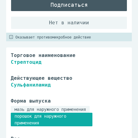
Подписаться
Оказывает противомикробное действие
Торговое наименование
Стрептоцид
Действующее вещество
Сульфаниламид
Форма выпуска
мазь для наружного применения
порошок для наружного
применения