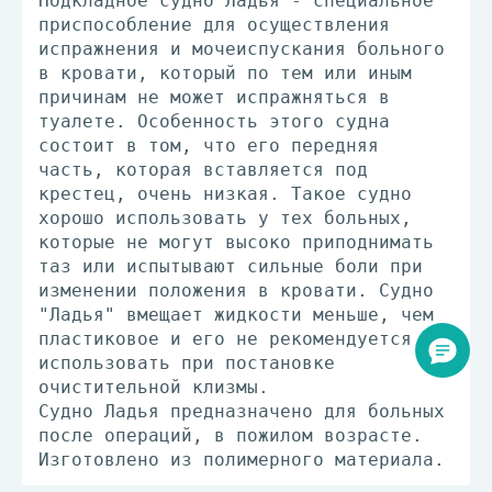
Подкладное судно Ладья - специальное
приспособление для осуществления
испражнения и мочеиспускания больного
в кровати, который по тем или иным
причинам не может испражняться в
туалете. Особенность этого судна
состоит в том, что его передняя
часть, которая вставляется под
крестец, очень низкая. Такое судно
хорошо использовать у тех больных,
которые не могут высоко приподнимать
таз или испытывают сильные боли при
изменении положения в кровати. Судно
"Ладья" вмещает жидкости меньше, чем
пластиковое и его не рекомендуется
использовать при постановке
очистительной клизмы.
Судно Ладья предназначено для больных
после операций, в пожилом возрасте.
Изготовлено из полимерного материала.