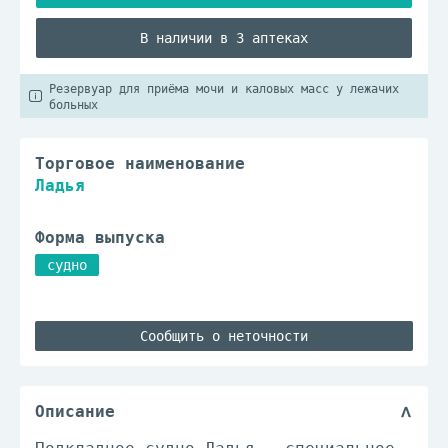
В наличии в 3 аптеках
Резервуар для приёма мочи и каловых масс у лежачих
больных
Торговое наименование
Ладья
Форма выпуска
судно
Сообщить о неточности
Описание