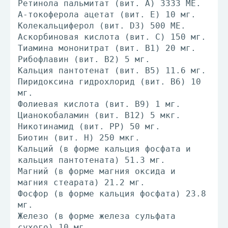
Ретинола пальмитат (вит. А) 3333 МЕ.
Α-токоферола ацетат (вит. Е) 10 мг.
Колекальциферол (вит. D3) 500 МЕ.
Аскорбиновая кислота (вит. С) 150 мг.
Тиамина мононитрат (вит. B1) 20 мг.
Рибофлавин (вит. B2) 5 мг.
Кальция пантотенат (вит. B5) 11.6 мг.
Пиридоксина гидрохлорид (вит. B6) 10
мг.
Фолиевая кислота (вит. B9) 1 мг.
Цианокобаламин (вит. B12) 5 мкг.
Никотинамид (вит. PP) 50 мг.
Биотин (вит. Н) 250 мкг.
Кальций (в форме кальция фосфата и
кальция пантотената) 51.3 мг.
Магний (в форме магния оксида и
магния стеарата) 21.2 мг.
Фосфор (в форме кальция фосфата) 23.8
мг.
Железо (в форме железа сульфата
сухого) 10 мг.