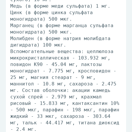
Медь (в форме меди сульфата) 1 мг.
Цинк (в форме цинка сульфата
моногидрата) 500 мкг.
Марганец (в форме марганца сульфата
моногидрата) 500 мкг.
Молибден (в форме натрия молибдата
дигидрата) 100 мкг.
Вспомогательные вещества: целлюлоза
микрокристаллическая - 103.932 мг,
повидон K90 - 45.04 мг, лактозы
моногидрат - 7.775 мг, кросповидон -
25 мг, магния стеарат - 9 мг,
маннитол - 10.8 мг, сахароза - 2.475
мг. Состав оболочки: акации камедь
сухой спрей - 2.979 мг, крахмал
рисовый - 15.833 мг, кантаксантин 10%
- 500 мкг, парафин - 198 мкг, парафин
жидкий - 33 мкг, сахароза - 303.64
мг, тальк - 44.417 мг, титана диоксид
- 2.4 мг.