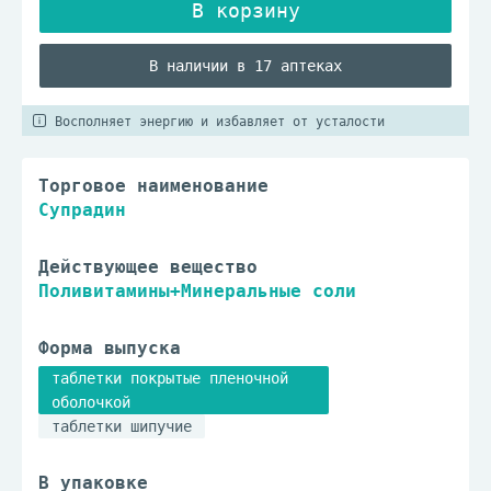
В наличии в 17 аптеках
Восполняет энергию и избавляет от усталости
Торговое наименование
Супрадин
Действующее вещество
Поливитамины+Минеральные соли
Форма выпуска
таблетки покрытые пленочной
оболочкой
таблетки шипучие
В упаковке