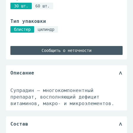
30 шт.
60 шт.
Тип упаковки
блистер
цилиндр
Сообщить о неточности
Описание
Супрадин – многокомпонентный
препарат, восполняющий дефицит
витаминов, макро- и микроэлементов.
Состав