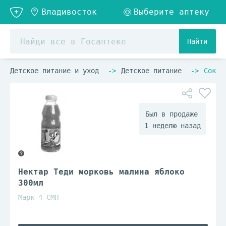
Найти
Детское питание и уход
Детское питание
Сок, 
1 неделю назад
Нектар Теди морковь малина яблоко
300мл
Марк 4 СМП