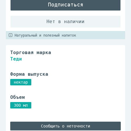
Подписаться
Натуральный и полезный напиток
Торговая марка
Теди
Форма выпуска
нектар
Объем
300 мл
Сообщить о неточности