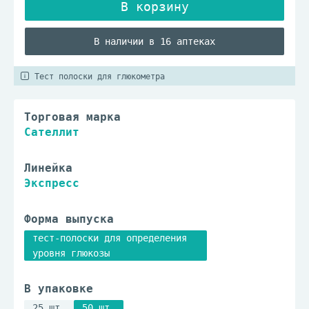
В наличии в 16 аптеках
Тест полоски для глюкометра
Торговая марка
Сателлит
Линейка
Экспресс
Форма выпуска
тест-полоски для определения
уровня глюкозы
В упаковке
25 шт.
50 шт.