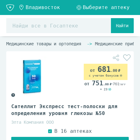
Найти
Медицинские товары и ортопедия
Медицинские прибор
681
.00
с учетом бонусов
751
761
.00
.00
+ 23
Сателлит Экспресс тест-полоски для
определения уровня глюкозы №50
Элта Компания ООО