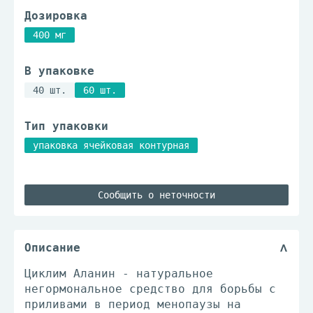
Дозировка
400 мг
В упаковке
40 шт.
60 шт.
Тип упаковки
упаковка ячейковая контурная
Сообщить о неточности
Описание
Циклим Аланин - натуральное
негормональное средство для борьбы с
приливами в период менопаузы на