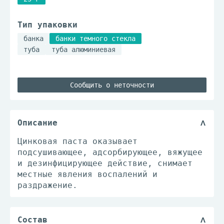
Тип упаковки
банка
банки темного стекла
туба
туба алюминиевая
Сообщить о неточности
Описание
Цинковая паста оказывает
подсушивающее, адсорбирующее, вяжущее
и дезинфицирующее действие, снимает
местные явления воспалений и
раздражение.
Состав