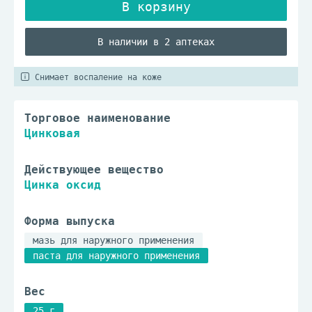
В наличии в 2 аптеках
Снимает воспаление на коже
Торговое наименование
Цинковая
Действующее вещество
Цинка оксид
Форма выпуска
мазь для наружного применения
паста для наружного применения
Вес
25 г