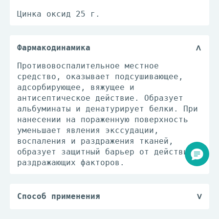
Цинка оксид 25 г.
Фармакодинамика
Противовоспалительное местное
средство, оказывает подсушивающее,
адсорбирующее, вяжущее и
антисептическое действие. Образует
альбуминаты и денатурирует белки. При
нанесении на пораженную поверхность
уменьшает явления экссудации,
воспаления и раздражения тканей,
образует защитный барьер от действия
раздражающих факторов.
Способ применения
Наружно, в виде мази, пасты,
линимента. Вымыть и высушить