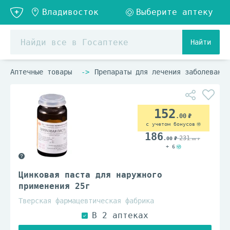
Найти
Аптечные товары
Препараты для лечения заболеваний
152
.00
с учетом бонусов
186
231
.00
.00
+ 6
Цинковая паста для наружного
применения 25г
Тверская фармацевтическая фабрика