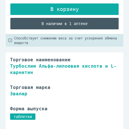
В наличии в 1 аптеке
Способствует снижению веса за счет ускорения обмена
веществ
Торговое наименование
Турбослим Альфа-липоевая кислота и L-
карнитин
Торговая марка
Эвалар
Форма выпуска
таблетки