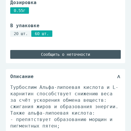
Дозировка
0.55г
В упаковке
20 шт.
60 шт.
Сообщить о неточности
Описание
Турбослим Альфа-липоевая кислота и L-
карнитин способствует снижению веса
за счёт ускорения обмена веществ:
сжигания жиров и образования энергии.
Также альфа-липоевая кислота:
- препятствует образованию морщин и
пигментных пятен;