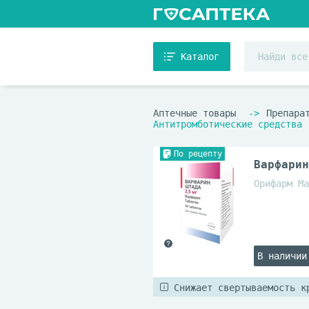
Каталог
Аптечные товары
Препара
Антитромботические средства
По рецепту
Варфарин
Орифарм Ма
В наличии
Снижает свертываемость к