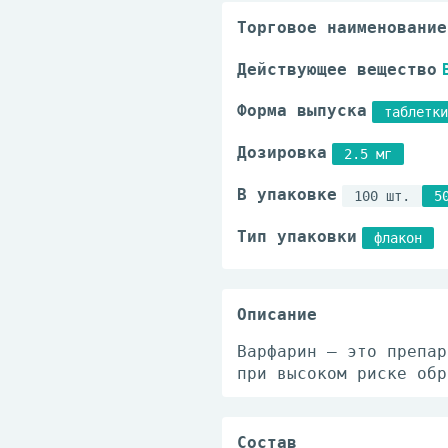
Торговое наименование
Действующее вещество
Форма выпуска
таблетки
Дозировка
2.5 мг
В упаковке
100 шт.
5
Тип упаковки
флакон
Описание
Варфарин — это препар
при высоком риске обр
Состав