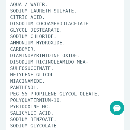
AQUA / WATER.
SODIUM LAURETH SULFATE.
CITRIC ACID.
DISODIUM COCOAMPHODIACETATE.
GLYCOL DISTEARATE.
SODIUM CHLORIDE.
AMMONIUM HYDROXIDE.
CARBOMER.
DIAMINOPYRIMIDINE OXIDE.
DISODIUM RICINOLEAMIDO MEA-
SULFOSUCCINATE.
HETYLENE GLICOL.
NIACINAMIDE.
PANTHENOL.
PEG-55 PROPILENE GLYCOL OLEATE.
POLYQUATERNIUM-10.
PYRIDOXINE HCl.
SALICYLIC ACID.
SODIUM BENZOATE.
SODIUM GLYCOLATE.