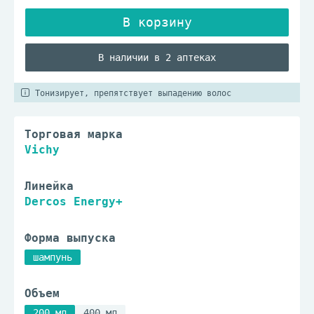
В наличии в 2 аптеках
Тонизирует, препятствует выпадению волос
Торговая марка
Vichy
Линейка
Dercos Energy+
Форма выпуска
шампунь
Объем
200 мл
400 мл