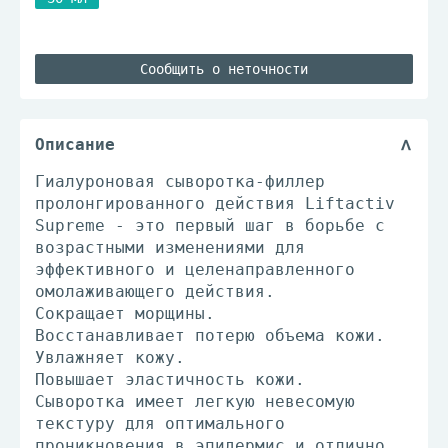
Сообщить о неточности
Описание
Гиалуроновая сыворотка-филлер
пролонгированного действия Liftactiv
Supreme - это первый шаг в борьбе с
возрастными изменениями для
эффективного и целенаправленного
омолаживающего действия.
Сокращает морщины.
Восстанавливает потерю объема кожи.
Увлажняет кожу.
Повышает эластичность кожи.
Сыворотка имеет легкую невесомую
текстуру для оптимального
проникновения в эпидермис и отлично