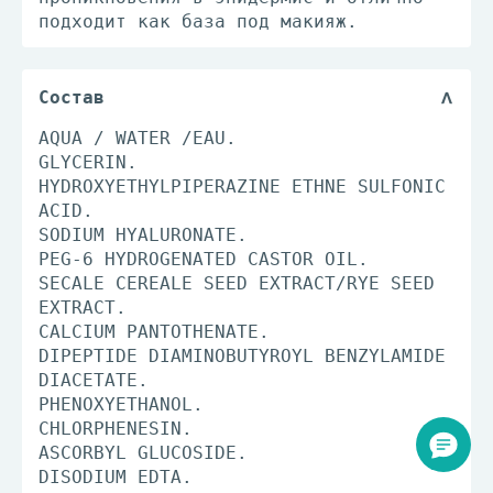
подходит как база под макияж.
Состав
AQUA / WATER /EAU.
GLYCERIN.
HYDROXYETHYLPIPERAZINE ETHNE SULFONIC
ACID.
SODIUM HYALURONATE.
PEG-6 HYDROGENATED CASTOR OIL.
SECALE CEREALE SEED EXTRACT/RYE SEED
EXTRACT.
CALCIUM PANTOTHENATE.
DIPEPTIDE DIAMINOBUTYROYL BENZYLAMIDE
DIACETATE.
PHENOXYETHANOL.
CHLORPHENESIN.
ASCORBYL GLUCOSIDE.
DISODIUM EDTA.