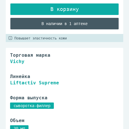
В наличии в 1 аптеке
Повышает эластичность кожи
Торговая марка
Vichy
Линейка
Liftactiv Supreme
Форма выпуска
сыворотка-филлер
Объем
30 мл