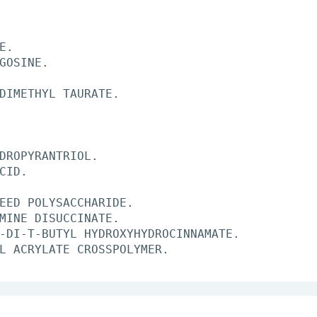
E.
GOSINE.
DIMETHYL TAURATE.
DROPYRANTRIOL.
CID.
EED POLYSACCHARIDE.
MINE DISUCCINATE.
-DI-T-BUTYL HYDROXYHYDROCINNAMATE.
L ACRYLATE CROSSPOLYMER.