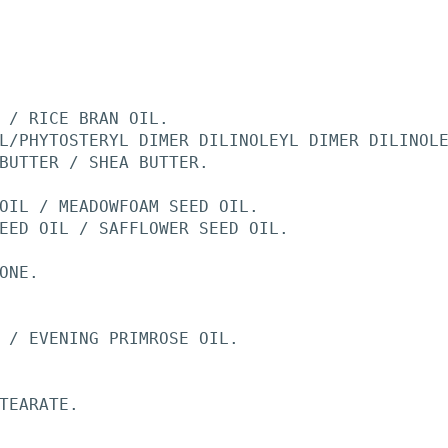
 / RICE BRAN OIL.
L/PHYTOSTERYL DIMER DILINOLEYL DIMER DILINOL
BUTTER / SHEA BUTTER.
OIL / MEADOWFOAM SEED OIL.
EED OIL / SAFFLOWER SEED OIL.
ONE.
 / EVENING PRIMROSE OIL.
TEARATE.