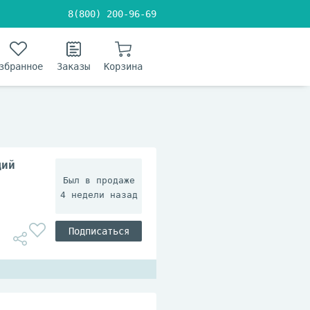
8(800) 200-96-69
збранное
Заказы
Корзина
щий
4 недели назад
Подписаться