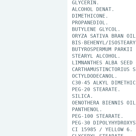
GLYCERIN.
ALCOHOL DENAT.
DIMETHICONE.
PROPANEDIOL.
BUTYLENE GLYCOL.
ORYZA SATIVA BRAN OIL
BIS-BEHENYL/ISOSTEARY
BUTYROSPERMUM PARKII 
STEARYL ALCOHOL.
LIMNANTHES ALBA SEED 
CARTHAMUSTINCTORIUS S
OCTYLDODECANOL.
C30-45 ALKYL DIMETHIC
PEG-20 STEARATE.
SILICA.
OENOTHERA BIENNIS OIL
PANTHENOL.
PEG-100 STEARATE.
PEG-30 DIPOLYHYDROXYS
CI 15985 / YELLOW 6.