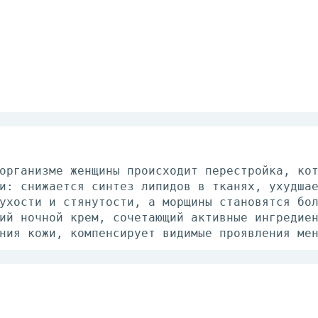
организме женщины происходит перестройка, ко
и: снижается синтез липидов в тканях, ухудша
ухости и стянутости, а морщины становятся бо
ий ночной крем, сочетающий активные ингредие
ния кожи, компенсирует видимые проявления ме