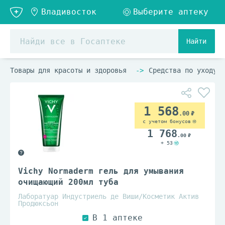
Найти
Товары для красоты и здоровья
Средства по уходу з
1 568
.00
с учетом бонусов
1 768
.00
+ 53
Vichy Normaderm гель для умывания
очищающий 200мл туба
Лаборатуар Индустриель де Виши/Косметик Актив
Продюксьон