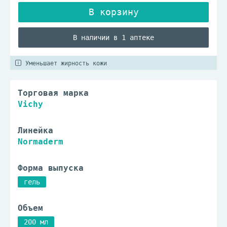
В наличии в 1 аптеке
Уменьшает жирность кожи
Торговая марка
Vichy
Линейка
Normaderm
Форма выпуска
гель
Объем
200 мл