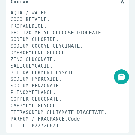
Состав
AQUA / WATER.
COCO-BETAINE.
PROPANEDIOL.
PEG-120 METYL GLUCOSE DIOLEATE.
SODIUM CHLORIDE.
SODIUM COCOYL GLYCINATE.
DYPROPYLENE GLUCOL.
ZINC GLUCONATE.
SALICULYCACID.
BIFIDA FERMENT LYSATE.
SODIUM HYDROXIDE.
SODIUM BENZONATE.
PHENOXYETHANOL.
COPPER GLUCONATE.
CAPBYLYL GLYCOL.
TETRASODIUM GLUTAMATE DIACETATE.
PARFUM / FRAGRANCE.Code
F.I.L.:B227268/1.