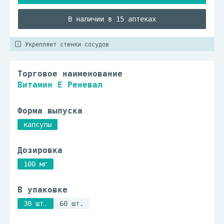
В наличии в 15 аптеках
Укрепляет стенки сосудов
Торговое наименование
Витамин E Реневал
Форма выпуска
капсулы
Дозировка
100 мг
В упаковке
30 шт.
60 шт.