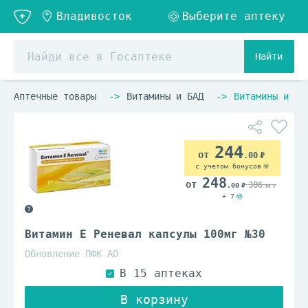
Найти
Аптечные товары
Витамины и БАД
Витамины и ви
244
.00
с учетом бонусов
248
306
.00
.00
+ 7
Витамин E Реневал капсулы 100мг №30
Обновление ПФК АО