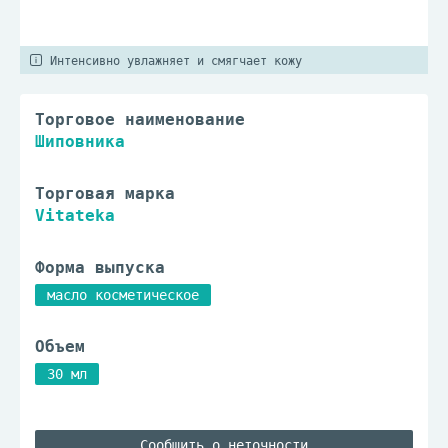
Интенсивно увлажняет и смягчает кожу
Торговое наименование
Шиповника
Торговая марка
Vitateka
Форма выпуска
масло косметическое
Объем
30 мл
Сообщить о неточности