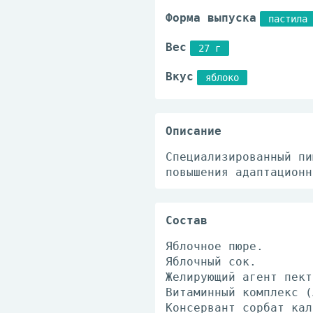
Форма выпуска
пастила 
Вес
27 г
Вкус
яблоко
Описание
Специализированный пи
повышения адаптационн
Состав
Яблочное пюре.
Яблочный сок.
Желирующий агент пект
Витаминный комплекс (
Консервант сорбат кал