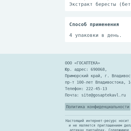
Экстракт бересты (бет
Способ применения
4 упаковки в день.
ООО «ГОСАПТЕКА»
Юр. адрес: 690068,
Приморский край, г. Владивос
пр-т 100-лет Владивостока, 1
Телефон:
222-45-13
Почта:
site@gosaptekavl.ru
Политика конфиденциальности
Настоящий интернет-ресурс носит 
и не является приглашением дел
аптеках партнёрах. Содержимое 