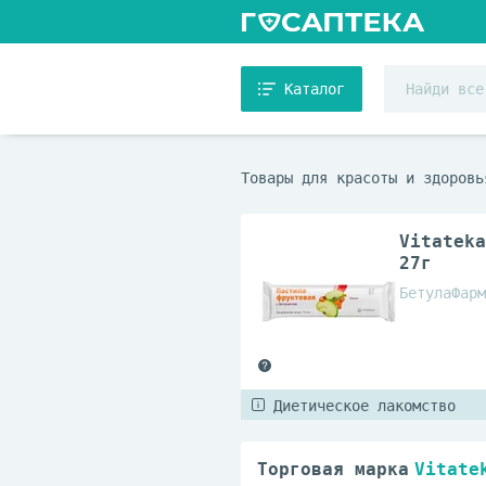
Каталог
Товары для красоты и здоровь
Vitateka
27г
БетулаФарм
Диетическое лакомство
Торговая марка
Vitate