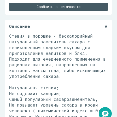
Сообщить о неточности
Описание
Стевия в порошке - бескалорийный
натуральный заменитель сахара с
великолепным сладким вкусом для
приготовления напитков и блюд.
Подходит для ежедневного применения в
рационах питания, направленных на
контроль массы тела, либо исключающих
употребление сахара.
Натуральная стевия;
Не содержит калорий;
Самый популярный сахарозаменитель;
Не повышает уровень сахара в крови
человека (гликемический индекс = 0).
Разрешено Роспотребназором для