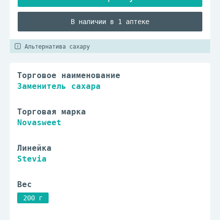
В наличии в 1 аптеке
Альтернатива сахару
Торговое наименование
Заменитель сахара
Торговая марка
Novasweet
Линейка
Stevia
Вес
200 г