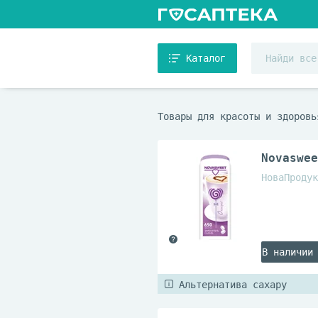
Каталог
Товары для красоты и здоровь
Novaswee
НоваПродук
В наличии
Альтернатива сахару