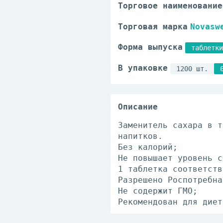
Торговое наименование
Торговая марка
Novasw
Форма выпуска
таблетки
В упаковке
1200 шт.
Описание
Заменитель сахара в т
напитков.
Без калорий;
Не повышает уровень с
1 таблетка соответств
Разрешено Роспотребна
Не содержит ГМО;
Рекомендован для диет