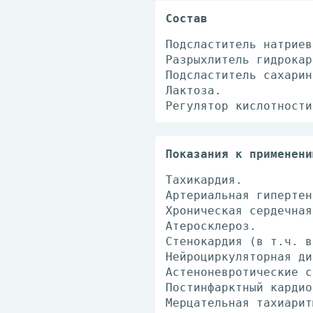
Состав
Подсластитель натриев
Разрыхлитель гидрокар
Подсластитель сахарин
Лактоза.
Регулятор кислотности
Показания к применени
Тахикардия.
Артериальная гипертен
Хроническая сердечная
Атеросклероз.
Стенокардия (в т.ч. в
Нейроциркуляторная ди
Астеноневротические с
Постинфарктный кардио
Мерцательная тахиарит