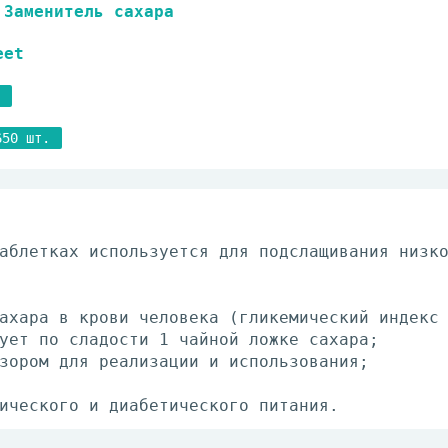
Заменитель сахара
eet
650 шт.
аблетках используется для подслащивания низк
ахара в крови человека (гликемический индекс
ует по сладости 1 чайной ложке сахара;
зором для реализации и использования;
ического и диабетического питания.