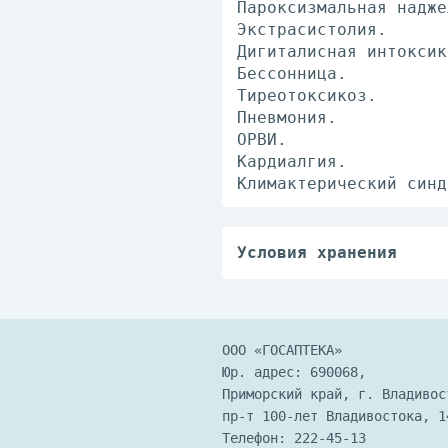
Пароксизмальная надже
Экстрасистолия.
Дигиталисная интоксик
Бессонница.
Тиреотоксикоз.
Пневмония.
ОРВИ.
Кардиалгия.
Климактерический синд
Условия хранения
Хранить при температу
ООО «ГОСАПТЕКА»
Юр. адрес: 690068,
Приморский край, г. Владивос
пр-т 100-лет Владивостока, 1
Телефон:
222-45-13