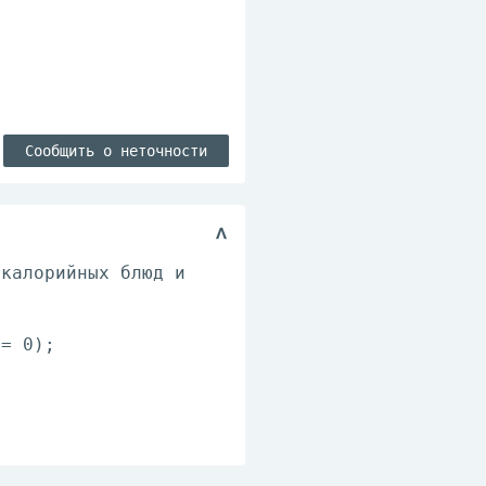
Сообщить о неточности
окалорийных блюд и
 = 0);