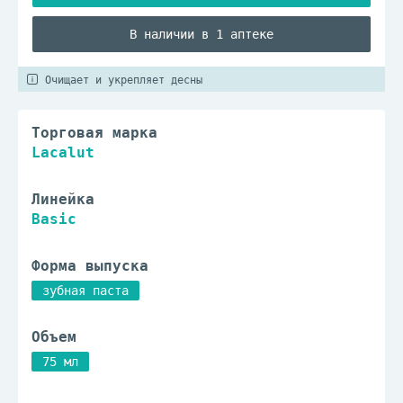
В наличии в 1 аптеке
Очищает и укрепляет десны
Торговая марка
Lacalut
Линейка
Basic
Форма выпуска
зубная паста
Объем
75 мл