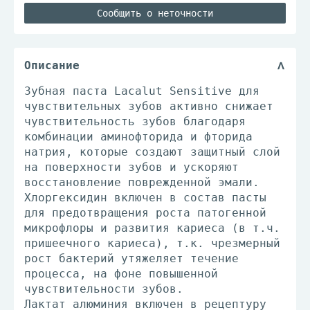
Сообщить о неточности
Описание
Зубная паста Lacalut Sensitive для
чувствительных зубов активно снижает
чувствительность зубов благодаря
комбинации аминофторида и фторида
натрия, которые создают защитный слой
на поверхности зубов и ускоряют
восстановление поврежденной эмали.
Хлоргексидин включен в состав пасты
для предотвращения роста патогенной
микрофлоры и развития кариеса (в т.ч.
пришеечного кариеса), т.к. чрезмерный
рост бактерий утяжеляет течение
процесса, на фоне повышенной
чувствительности зубов.
Лактат алюминия включен в рецептуру