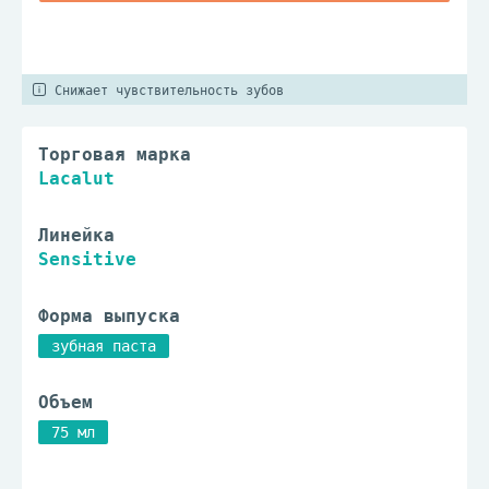
Снижает чувствительность зубов
Торговая марка
Lacalut
Линейка
Sensitive
Форма выпуска
зубная паста
Объем
75 мл