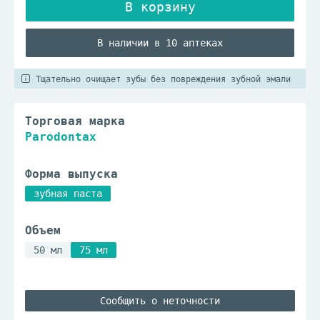
В наличии в 10 аптеках
Тщательно очищает зубы без повреждения зубной эмали
Торговая марка
Parodontax
Форма выпуска
зубная паста
Объем
50 мл
75 мл
Сообщить о неточности