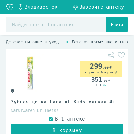
Найти
Детское питание и уход
Детская косметика и гигиен
299
.00
с учетом бонусов
351
.00
+ 11
Зубная щетка Lacalut Kids мягкая 4+
Naturwaren Dr.Theiss