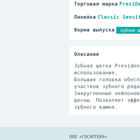
Торговая марка
PresiD
Линейка
Classic Sensi
Форма выпуска
зубная щ
Описание
Зубная щетка Presiden
использования.
Большая головка обесп
участков зубного ряда
Закругленные нейлонов
десны. Позволяет эффе
зубного камня.
ООО «ГОСАПТЕКА»