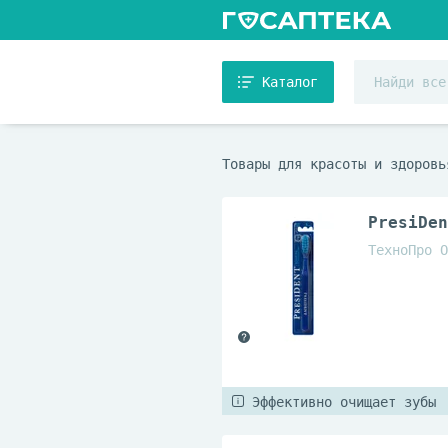
Каталог
Товары для красоты и здоровь
PresiDen
ТехноПро О
Эффективно очищает зубы