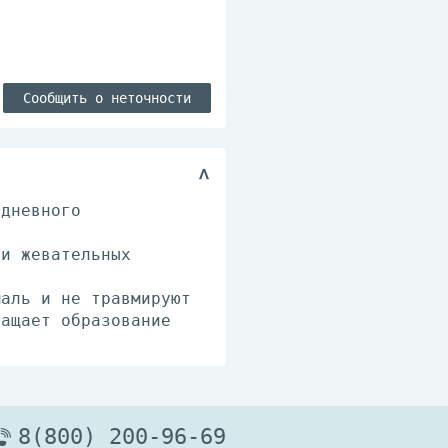
Сообщить о неточности
едневного
 и жевательных
маль и не травмируют
ращает образование
8(800) 200-96-69