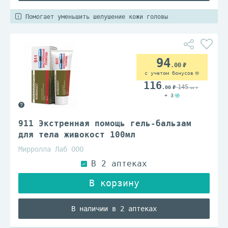
Помогает уменьшить шелушение кожи головы
94
.00
с учетом бонусов
116
145
.00
.00
+ 3
911 Экстренная помощь гель-бальзам
для тела живокост 100мл
Мирролла Лаб ООО
В наличии в 2 аптеках