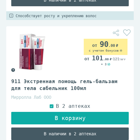
В наличии в 2 аптеках
Способствует росту и укреплению волос
90
.00
с учетом бонусов
101
121
.00
.00
+ 3
911 Экстренная помощь гель-бальзам
для тела сабельник 100мл
Мирролла Лаб ООО
В наличии в 2 аптеках