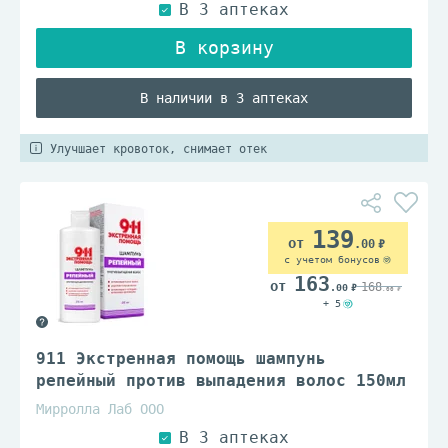
В наличии в 3 аптеках
Улучшает кровоток, снимает отек
139
.00
с учетом бонусов
163
168
.00
.00
+ 5
911 Экстренная помощь шампунь
репейный против выпадения волос 150мл
Мирролла Лаб ООО