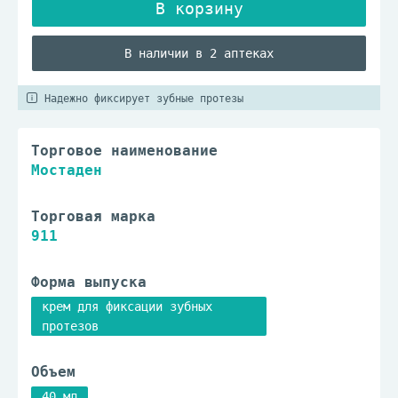
В наличии в 2 аптеках
Надежно фиксирует зубные протезы
Торговое наименование
Мостаден
Торговая марка
911
Форма выпуска
крем для фиксации зубных
протезов
Объем
40 мл