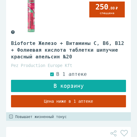
250
.80
спеццена
Bioforte Железо + Витамины C, B6, B12
+ Фолиевая кислота таблетки шипучие
красный апельсин №20
Pez Production Europe Kft
Цена ниже в 1 аптеке
Повышает жизненный тонус