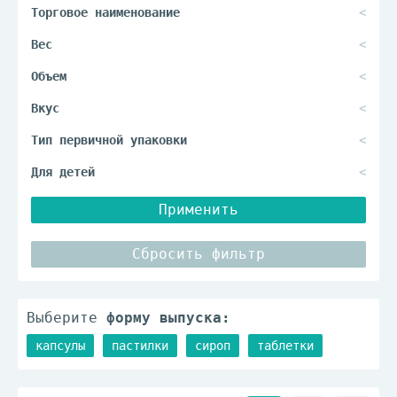
Применить
Сбросить фильтр
Выберите
форму выпуска:
капсулы
пастилки
сироп
таблетки