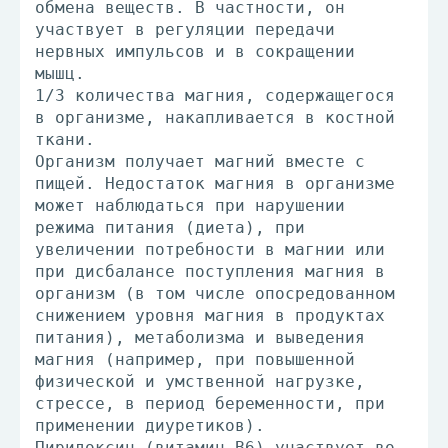
обмена веществ. В частности, он
участвует в регуляции передачи
нервных импульсов и в сокращении
мышц.
1/3 количества магния, содержащегося
в организме, накапливается в костной
ткани.
Организм получает магний вместе с
пищей. Недостаток магния в организме
может наблюдаться при нарушении
режима питания (диета), при
увеличении потребности в магнии или
при дисбалансе поступления магния в
организм (в том числе опосредованном
снижением уровня магния в продуктах
питания), метаболизма и выведения
магния (например, при повышенной
физической и умственной нагрузке,
стрессе, в период беременности, при
применении диуретиков).
Пиридоксин (витамин В6) участвует во