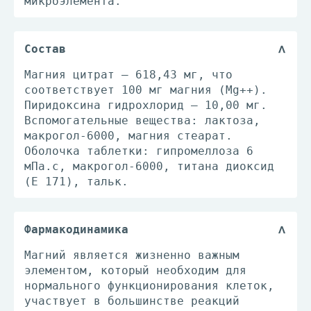
микроэлемента.
Состав
Магния цитрат – 618,43 мг, что
соответствует 100 мг магния (Mg++).
Пиридоксина гидрохлорид – 10,00 мг.
Вспомогательные вещества: лактоза,
макрогол-6000, магния стеарат.
Оболочка таблетки: гипромеллоза 6
мПа.с, макрогол-6000, титана диоксид
(Е 171), тальк.
Фармакодинамика
Магний является жизненно важным
элементом, который необходим для
нормального функционирования клеток,
участвует в большинстве реакций