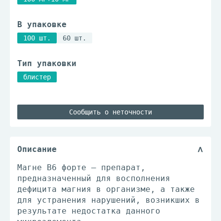
В упаковке
100 шт.
60 шт.
Тип упаковки
блистер
Сообщить о неточности
Описание
Магне В6 форте – препарат,
предназначенный для восполнения
дефицита магния в организме, а также
для устранения нарушений, возникших в
результате недостатка данного