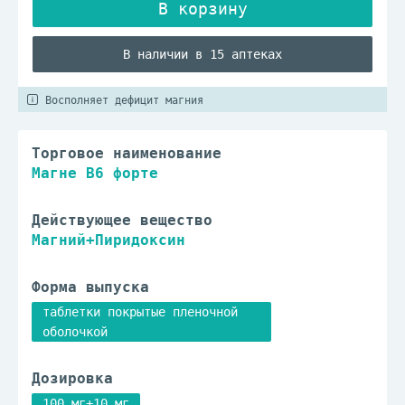
В наличии в 15 аптеках
Восполняет дефицит магния
Торговое наименование
Магне B6 форте
Действующее вещество
Магний+Пиридоксин
Форма выпуска
таблетки покрытые пленочной
оболочкой
Дозировка
100 мг+10 мг