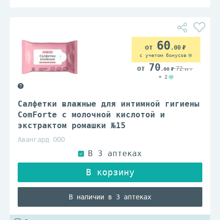
60
.00
с учетом бонусов
70
72
.00
.00
+ 2
Салфетки влажные для интимной гигиены
ComForte с молочной кислотой и
экстрактом ромашки №15
Авангард ООО
В наличии в 3 аптеках