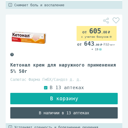
Снимает боль и воспаление
605
.00
с учетом бонусов
643
732
.00
.00
+ 19
Кетонал крем для наружного применения
5% 50г
Салютас Фарма ГмбХ/Сандоз д. д.
В наличии в 13 аптеках
Устраняет отечность и болезненные ощущения