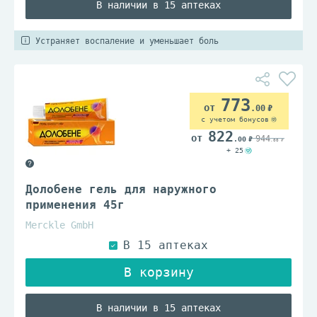
В наличии в 15 аптеках
Устраняет воспаление и уменьшает боль
773
.00
с учетом бонусов
822
944
.00
.00
+ 25
Долобене гель для наружного
применения 45г
Merckle GmbH
В наличии в 15 аптеках