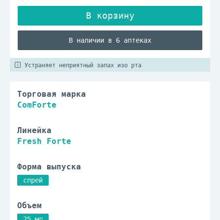
В наличии в 6 аптеках
Устраняет неприятный запах изо рта
Торговая марка
ComForte
Линейка
Fresh Forte
Форма выпуска
спрей
Объем
25 мл