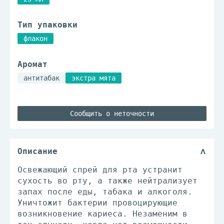
Тип упаковки
флакон
Аромат
антитабак
экстра мята
Сообщить о неточности
Описание
Освежающий спрей для рта устранит
сухость во рту, а также нейтрализует
запах после еды, табака и алкоголя.
Уничтожит бактерии провоцирующие
возникновение кариеса. Незаменим в