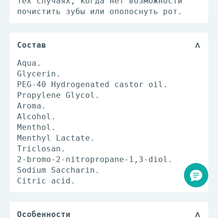
тех случаях, когда нет возможности
почистить зубы или ополоснуть рот.
Состав
Aqua.
Glycerin.
PEG-40 Hydrogenated castor oil.
Propylene Glycol.
Aroma.
Alcohol.
Menthol.
Menthyl Lactate.
Triclosan.
2-bromo-2-nitropropane-1,3-diol.
Sodium Saccharin.
Citric acid.
Особенности