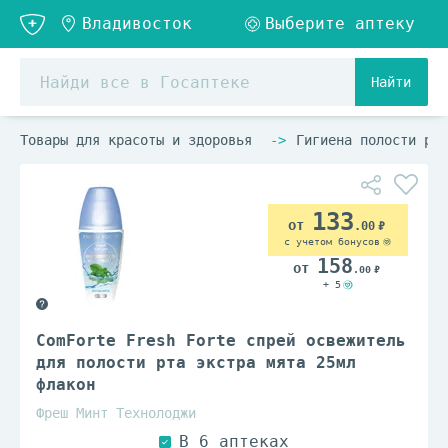
Найти
Товары для красоты и здоровья
Гигиена полости рта
133
.00
с учетом бонусов
158
.00
+ 5
ComForte Fresh Forte спрей освежитель
для полости рта экстра мята 25мл
флакон
Фреш Минт Технолоджи