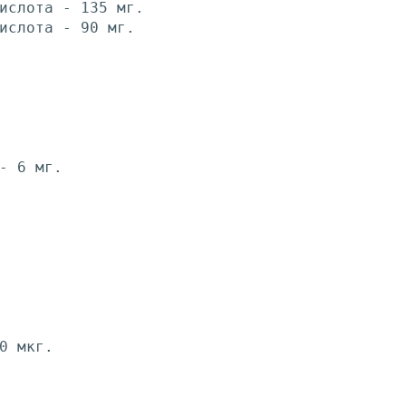
ислота - 135 мг.
ислота - 90 мг.
- 6 мг.
0 мкг.