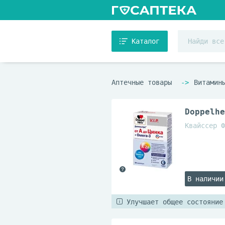
Каталог
Аптечные товары
Витамин
Doppelhe
Квайссер Ф
В наличии
Улучшает общее состояние