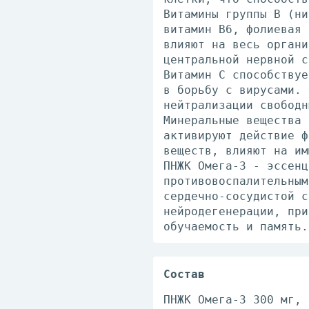
Витамины группы В (ни
витамин В6, фолиевая 
влияют на весь органи
центральной нервной с
Витамин С способствуе
в борьбу с вирусами. 
нейтрализации свободн
Минеральные вещества 
активируют действие ф
веществ, влияют на им
ПНЖК Омега-3 - эссенц
противовоспалительным
сердечно-сосудистой с
нейродегенерации, при
обучаемость и память.
Состав
ПНЖК Омега-3 300 мг, 