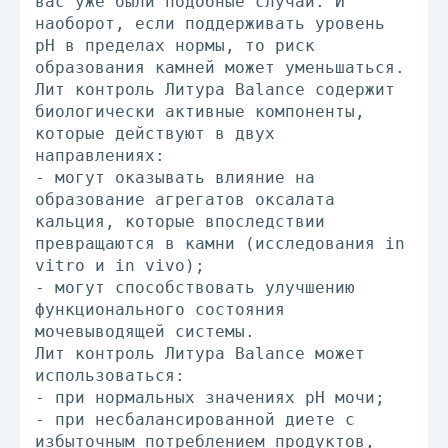
вас уже были подобные случаи. И
наоборот, если поддерживать уровень
pH в пределах нормы, то риск
образования камней может уменьшаться.
Лит контроль Литура Balance содержит
биологически активные компоненты,
которые действуют в двух
направлениях:
- могут оказывать влияние на
образование агрегатов оксалата
кальция, которые впоследствии
превращаются в камни (исследования in
vitro и in vivo);
- могут способствовать улучшению
функционального состояния
мочевыводящей системы.
Лит контроль Литура Balance может
использоваться:
- при нормальных значениях pH мочи;
- при несбалансированной диете с
избыточным потреблением продуктов,