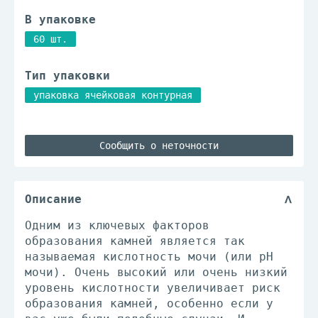
В упаковке
60 шт.
Тип упаковки
упаковка ячейковая контурная
Сообщить о неточности
Описание
Одним из ключевых факторов
образования камней является так
называемая кислотность мочи (или pH
мочи). Очень высокий или очень низкий
уровень кислотности увеличивает риск
образования камней, особенно если у