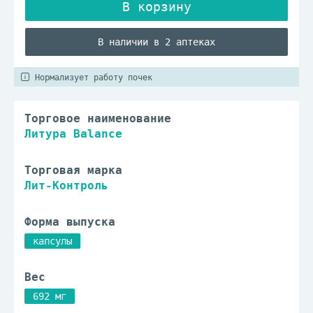
В наличии в 2 аптеках
Нормализует работу почек
Торговое наименование
Литура Balance
Торговая марка
Лит-Контроль
Форма выпуска
капсулы
Вес
692 мг