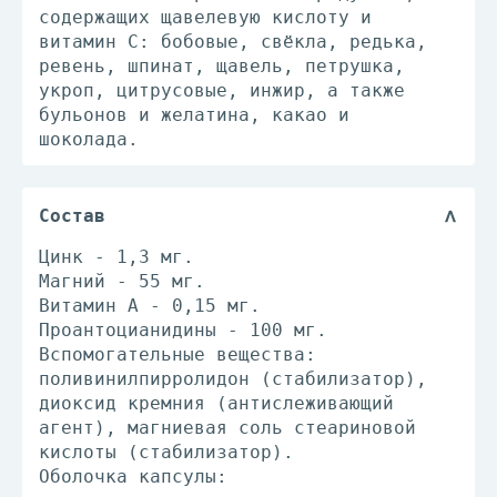
содержащих щавелевую кислоту и
витамин С: бобовые, свёкла, редька,
ревень, шпинат, щавель, петрушка,
укроп, цитрусовые, инжир, а также
бульонов и желатина, какао и
шоколада.
Состав
Цинк - 1,3 мг.
Магний - 55 мг.
Витамин А - 0,15 мг.
Проантоцианидины - 100 мг.
Вспомогательные вещества:
поливинилпирролидон (стабилизатор),
диоксид кремния (антислеживающий
агент), магниевая соль стеариновой
кислоты (стабилизатор).
Оболочка капсулы: