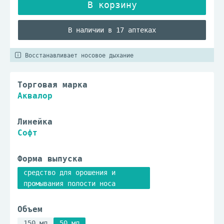
В наличии в 17 аптеках
Восстанавливает носовое дыхание
Торговая марка
Аквалор
Линейка
Софт
Форма выпуска
средство для орошения и
промывания полости носа
Объем
150 мл
50 мл