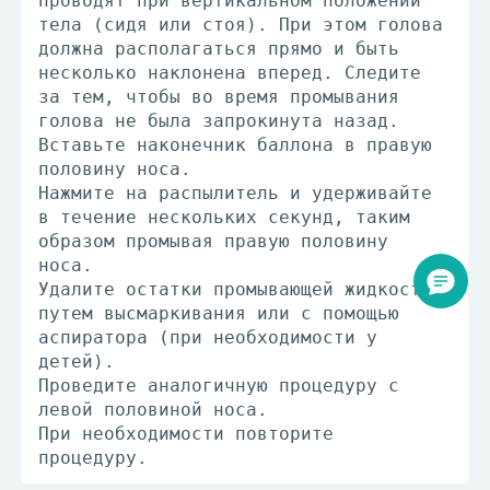
проводят при вертикальном положении
тела (сидя или стоя). При этом голова
должна располагаться прямо и быть
несколько наклонена вперед. Следите
за тем, чтобы во время промывания
голова не была запрокинута назад.
Вставьте наконечник баллона в правую
половину носа.
Нажмите на распылитель и удерживайте
в течение нескольких секунд, таким
образом промывая правую половину
носа.
Удалите остатки промывающей жидкости
путем высмаркивания или с помощью
аспиратора (при необходимости у
детей).
Проведите аналогичную процедуру с
левой половиной носа.
При необходимости повторите
процедуру.