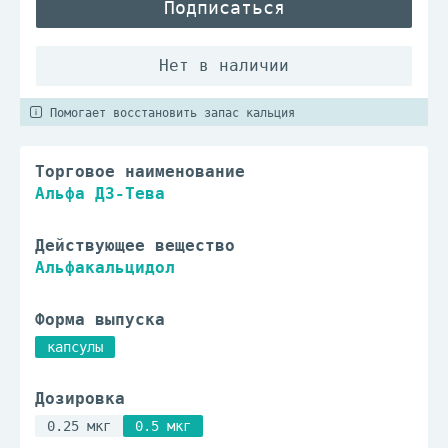
Подписаться
Помогает восстановить запас кальция
Торговое наименование
Альфа Д3-Тева
Действующее вещество
Альфакальцидол
Форма выпуска
капсулы
Дозировка
0.25 мкг
0.5 мкг