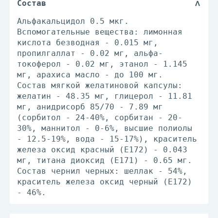
Состав
Альфакальцидол 0.5 мкг.
Вспомогательные вещества: лимонная
кислота безводная - 0.015 мг,
пропилгаллат - 0.02 мг, альфа-
токоферол - 0.02 мг, этанол - 1.145
мг, арахиса масло - до 100 мг.
Состав мягкой желатиновой капсулы:
желатин - 48.35 мг, глицерол - 11.81
мг, анидрисорб 85/70 - 7.89 мг
(сорбитол - 24-40%, сорбитан - 20-
30%, маннитол - 0-6%, высшие полиолы
- 12.5-19%, вода - 15-17%), краситель
железа оксид красный (Е172) - 0.043
мг, титана диоксид (Е171) - 0.65 мг.
Состав чернил черных: шеллак - 54%,
краситель железа оксид черный (Е172)
- 46%.