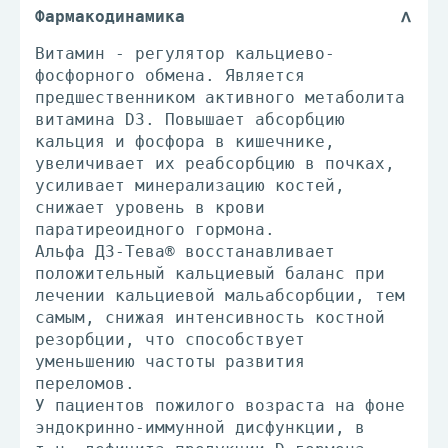
Фармакодинамика
Витамин - регулятор кальциево-
фосфорного обмена. Является
предшественником активного метаболита
витамина D3. Повышает абсорбцию
кальция и фосфора в кишечнике,
увеличивает их реабсорбцию в почках,
усиливает минерализацию костей,
снижает уровень в крови
паратиреоидного гормона.
Альфа Д3-Тева® восстанавливает
положительный кальциевый баланс при
лечении кальциевой мальабсорбции, тем
самым, снижая интенсивность костной
резорбции, что способствует
уменьшению частоты развития
переломов.
У пациентов пожилого возраста на фоне
эндокринно-иммунной дисфункции, в