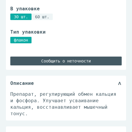
В упаковке
30 шт.
60 шт.
Тип упаковки
флакон
Сообщить о неточности
Описание
Препарат, регулирующий обмен кальция
и фосфора. Улучшает усваивание
кальция, восстанавливает мышечный
тонус.