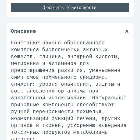
Сообщить о неточности
Описание
Сочетание научно обоснованного
комплекса биологически активных
веществ, глицина, янтарной кислоты,
метионина и витаминов для
предотвращения развития, уменьшения
симптомов похмельного синдрома,
снижения уровня опьянения, защиты и
восстановления организма при
алкогольной интоксикации. Натуральные
природные компоненты способствуют
лучшей переносимости похмелья,
нормализации функций печени, других
органов и тканей, ускорению выведения
токсичных продуктов метаболизма
алкоголя.