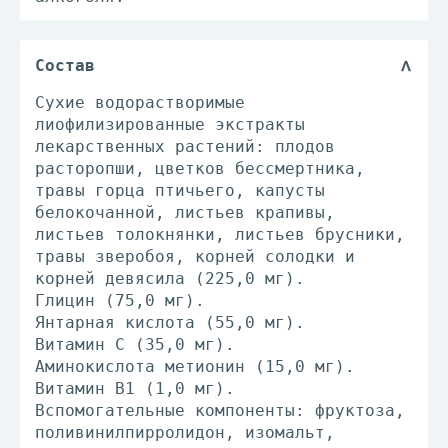
Состав
Сухие водорастворимые
лиофилизированные экстракты
лекарственных растений: плодов
расторопши, цветков бессмертника,
травы горца птичьего, капусты
белокочанной, листьев крапивы,
листьев толокнянки, листьев брусники,
травы зверобоя, корней солодки и
корней девясила (225,0 мг).
Глицин (75,0 мг).
Янтарная кислота (55,0 мг).
Витамин С (35,0 мг).
Аминокислота метионин (15,0 мг).
Витамин В1 (1,0 мг).
Вспомогательные компоненты: фруктоза,
поливинилпирролидон, изомальт,