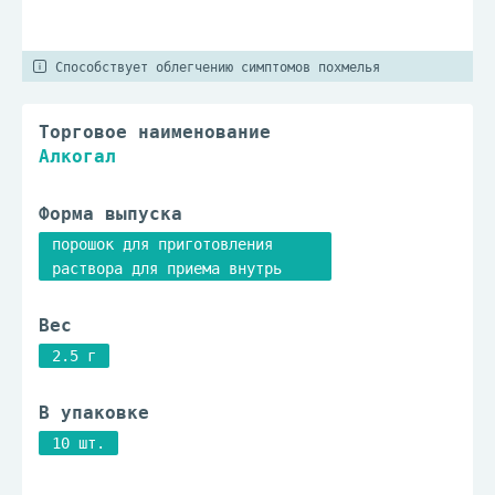
Способствует облегчению симптомов похмелья
Торговое наименование
Алкогал
Форма выпуска
порошок для приготовления
раствора для приема внутрь
Вес
2.5 г
В упаковке
10 шт.