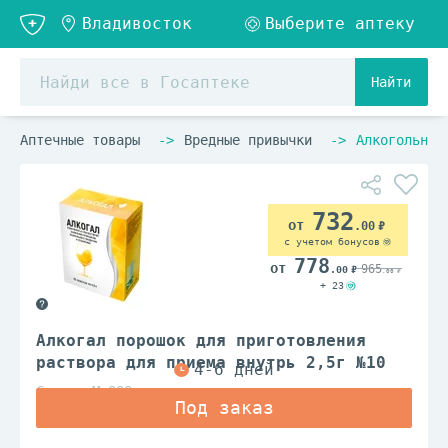
Найти
Аптечные товары
Вредные привычки
Алкогольная
732
.00
с учетом бонусов
778
965
.00
.00
+ 23
Алкогал порошок для приготовления
раствора для приема внутрь 2,5г №10
Салута М ООО