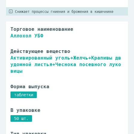
Снижает процессы гниения и брожения в кишечнике
Торговое наименование
Аллохол УБФ
Действующее вещество
Активированный уголь+Желчь+Крапивы дв
удомной листья+Чеснока посевного луко
вицы
Форма выпуска
таблетки
В упаковке
50 шт.
Тип упаковки