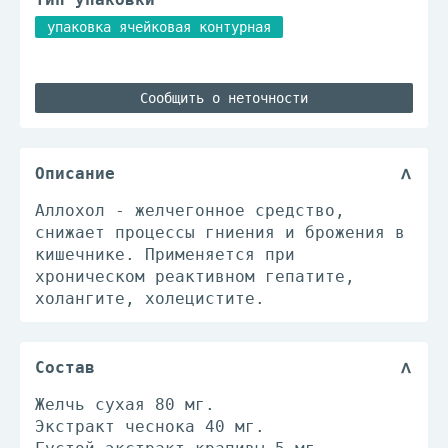
упаковка ячейковая контурная
Сообщить о неточности
Описание
Аллохол - желчегонное средство,
снижает процессы гниения и брожения в
кишечнике. Применяется при
хроническом реактивном гепатите,
холангите, холецистите.
Состав
Желчь сухая 80 мг.
Экстракт чеснока 40 мг.