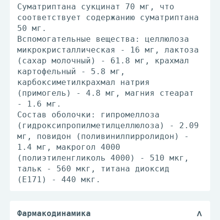
Суматриптана сукцинат 70 мг, что
соответствует содержанию суматриптана
50 мг.
Вспомогательные вещества: целлюлоза
микрокристаллическая - 16 мг, лактоза
(сахар молочный) - 61.8 мг, крахмал
картофельный - 5.8 мг,
карбоксиметилкрахмал натрия
(примогель) - 4.8 мг, магния стеарат
- 1.6 мг.
Состав оболочки: гипромеллоза
(гидроксипропилметилцеллюлоза) - 2.09
мг, повидон (поливинилпирролидон) -
1.4 мг, макрогол 4000
(полиэтиленгликоль 4000) - 510 мкг,
тальк - 560 мкг, титана диоксид
(E171) - 440 мкг.
Фармакодинамика