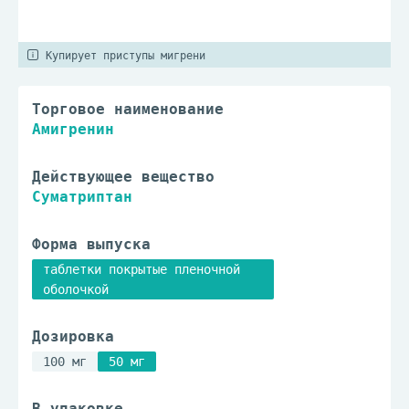
Купирует приступы мигрени
Торговое наименование
Амигренин
Действующее вещество
Суматриптан
Форма выпуска
таблетки покрытые пленочной
оболочкой
Дозировка
100 мг
50 мг
В упаковке