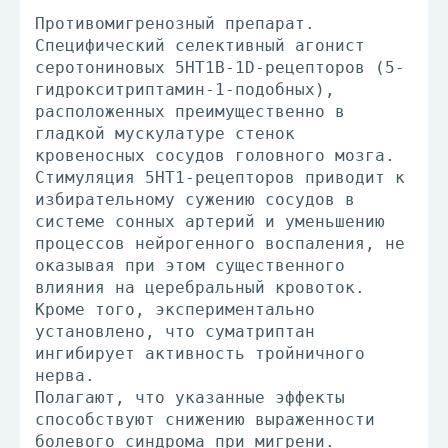
Противомигренозный препарат.
Специфический селективный агонист
серотониновых 5HT1B-1D-рецепторов (5-
гидрокситриптамин-1-подобных),
расположенных преимущественно в
гладкой мускулатуре стенок
кровеносных сосудов головного мозга.
Стимуляция 5HT1-рецепторов приводит к
избирательному сужению сосудов в
системе сонных артерий и уменьшению
процессов нейрогенного воспаления, не
оказывая при этом существенного
влияния на церебральный кровоток.
Кроме того, экспериментально
установлено, что суматриптан
ингибирует активность тройничного
нерва.
Полагают, что указанные эффекты
способствуют снижению выраженности
болевого синдрома при мигрени.