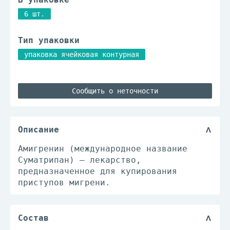
6 шт.
Тип упаковки
упаковка ячейковая контурная
Сообщить о неточности
Описание
Амигренин (международное название
Суматрипан) — лекарство,
предназначенное для купирования
приступов мигрени.
Состав