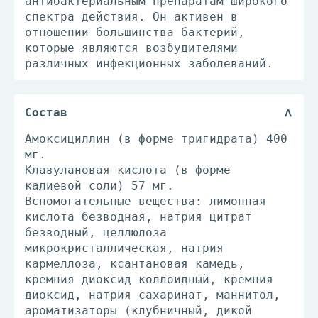
антибактериальным препаратам широкого
спектра действия. Он активен в
отношении большинства бактерий,
которые являются возбудителями
различных инфекционных заболеваний.
Состав
Амоксициллин (в форме тригидрата) 400
мг.
Клавулановая кислота (в форме
калиевой соли) 57 мг.
Вспомогательные вещества: лимонная
кислота безводная, натрия цитрат
безводный, целлюлоза
микрокристаллическая, натрия
кармеллоза, ксантановая камедь,
кремния диоксид коллоидный, кремния
диоксид, натрия сахаринат, маннитол,
ароматизаторы (клубничный, дикой