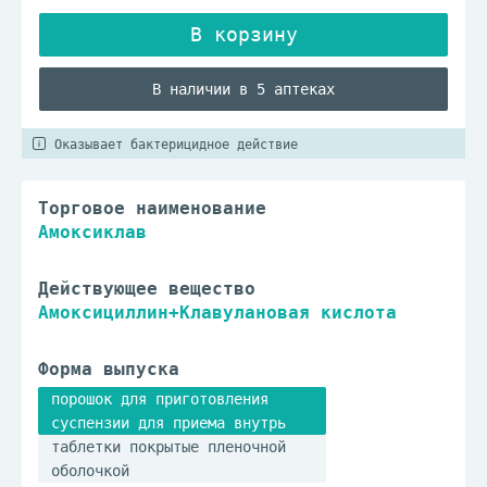
В наличии в 5 аптеках
Оказывает бактерицидное действие
Торговое наименование
Амоксиклав
Действующее вещество
Амоксициллин+Клавулановая кислота
Форма выпуска
порошок для приготовления
суспензии для приема внутрь
таблетки покрытые пленочной
оболочкой