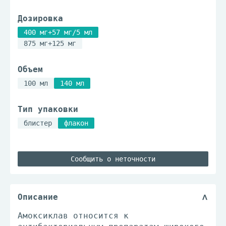
Дозировка
400 мг+57 мг/5 мл
875 мг+125 мг
Объем
100 мл
140 мл
Тип упаковки
блистер
флакон
Сообщить о неточности
Описание
Амоксиклав относится к