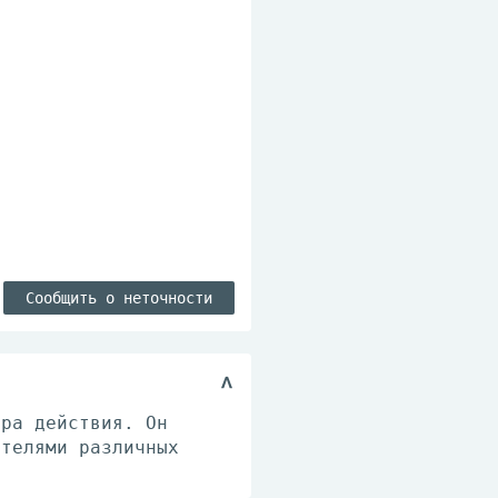
Сообщить о неточности
тра действия. Он
ителями различных