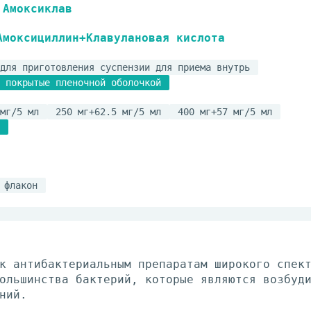
Амоксиклав
Амоксициллин+Клавулановая кислота
для приготовления суспензии для приема внутрь
 покрытые пленочной оболочкой
мг/5 мл
250 мг+62.5 мг/5 мл
400 мг+57 мг/5 мл
флакон
к антибактериальным препаратам широкого спек
ольшинства бактерий, которые являются возбуд
ний.