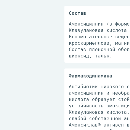
Состав
Амоксициллин (в форме
Клавулановая кислота 
Вспомогательные вещес
кроскармеллоза, магни
Состав пленочной обол
диоксид, тальк.
Фармакодинамика
Антибиотик широкого с
амоксициллин и необра
кислота образует стой
устойчивость амоксици
Клавулановая кислота,
слабой собственной ан
Амоксиклав® активен в