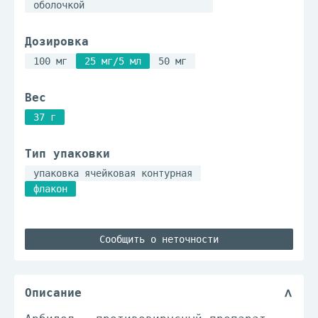
оболочкой
Дозировка
100 мг
25 мг/5 мл
50 мг
Вес
37 г
Тип упаковки
упаковка ячейковая контурная
флакон
Сообщить о неточности
Описание