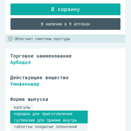
В наличии в 9 аптеках
Облегчает симптомы простуды
Торговое наименование
Арбидол
Действующее вещество
Умифеновир
Форма выпуска
капсулы
порошок для приготовления
суспензии для приема внутрь
таблетки покрытые пленочной