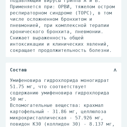
подавляющий вирусы гриппа А и В.
Применяется при: ОРВИ, тяжелом остром
респираторном синдроме (ТОРС), в том
числе осложненном бронхитом и
пневмонией, при комплексной терапии
хронического бронхита, пневмонии.
Снижает выраженность общей
интоксикации и клинических явлений,
сокращает продолжительность болезни.
Состав
Умифеновира гидрохлорида моногидрат
51.75 мг, что соответствует
содержанию умифеновира гидрохлорида
50 мг.
Вспомогательные вещества: крахмал
картофельный - 31.86 мг, целлюлоза
микрокристаллическая - 57.926 мг,
повидон K30 (коллидон 30) - 8.137 мг,