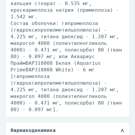
кальция стеарат - 0.535 мг,
кроскармеллоза натрия (примеллоза) -
1.542 мг.
Состав оболочки: гипромеллоза
(гидроксипропилметилцеллюлоза) -
4.225 мг, титана диоксид - 1.207 мг,
макрогол 4000 (полиэтиленгликоль
4000) - 0.471 мг, полисорбат 80 (твин
80) - 0.097 мг; или Аквариус
ПраймВАР318008 Белая (Aquarius
PrimeBAP318008 White) - 6 мг
[гипромеллоза
(гидроксипропилметилцеллюлоза) -
4.225 мг, титана диоксид - 1.207 мг,
макрогол 4000 (полиэтиленгликоль
4000) - 0.471 мг, полисорбат 80 (твин
80) - 0.097 мг].
Фармакодинамика