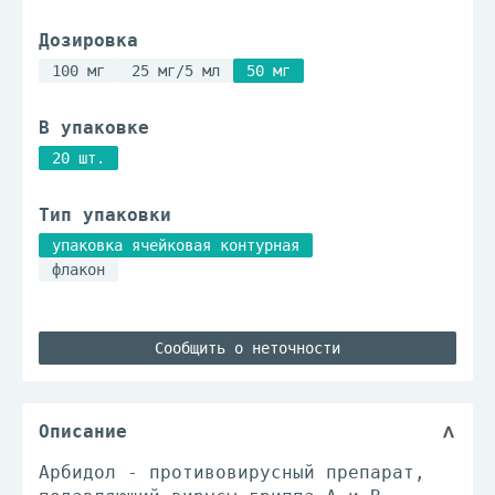
Дозировка
100 мг
25 мг/5 мл
50 мг
В упаковке
20 шт.
Тип упаковки
упаковка ячейковая контурная
флакон
Сообщить о неточности
Описание
Арбидол - противовирусный препарат,