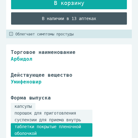
В наличии в 13 аптеках
Облегчает симптомы простуды
Торговое наименование
Арбидол
Действующее вещество
Умифеновир
Форма выпуска
капсулы
порошок для приготовления
суспензии для приема внутрь
таблетки покрытые пленочной
оболочкой