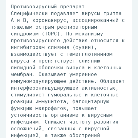
Противовирусный препарат.
Специфически подавляет вирусы гриппа
А и В, коронавирус, ассоциированный с
тяжелым острым респираторным
синдромом (ТОРС). По механизму
противовирусного действия относится к
ингибиторам слияния (фузии),
взаимодействует с гемагглютинином
вируса и препятствует слиянию
липидной оболочки вируса и клеточных
мембран. Оказывает умеренное
иммуномодулирующее действие. Обладает
интерферониндуцирующей активностью,
стимулирует гуморальные и клеточные
реакции иммунитета, фагоцитарную
функцию макрофагов, повышает
устойчивость организма к вирусным
инфекциям. Снижает частоту развития
осложнений, связанных с вирусной
инфекцией, а также обострений