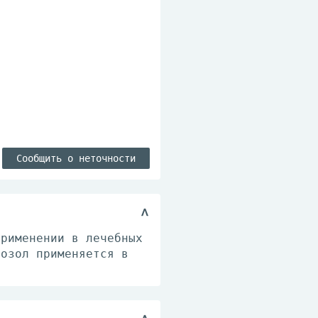
Сообщить о неточности
применении в лечебных
розол применяется в