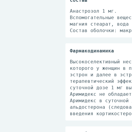
Состав
Анастрозол 1 мг.
Вспомогательные вещес
магния стеарат, вода 
Состав оболочки: макр
Фармакодинамика
Высокоселективный нес
которого у женщин в п
эстрон и далее в эстр
терапевтический эффек
суточной дозе 1 мг вы
Аримидекс не обладает
Аримидекс в суточной 
альдостерона (следова
введения кортикостеро