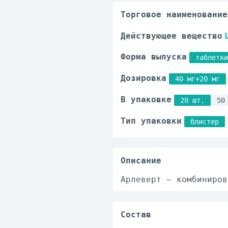
Торговое наименование
Действующее вещество
Форма выпуска
таблетки
Дозировка
40 мг+20 мг
В упаковке
20 шт.
50
Тип упаковки
блистер
Описание
Арлеверт – комбиниров
Состав