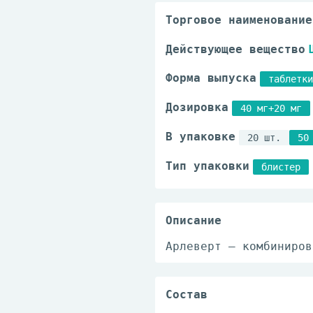
Торговое наименование
Действующее вещество
Форма выпуска
таблетки
Дозировка
40 мг+20 мг
В упаковке
20 шт.
50
Тип упаковки
блистер
Описание
Арлеверт – комбиниров
Состав