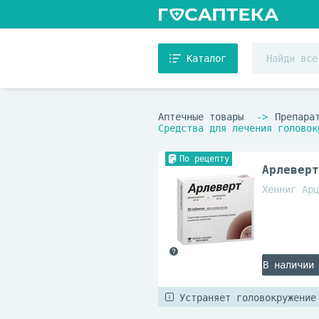
Каталог
Аптечные товары
Препара
Средства для лечения головок
По рецепту
Арлеверт
Хенниг Арц
В наличии
Устраняет головокружение