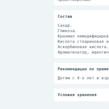
Состав
Сахар.
Глюкоза.
Крахмал немодифициров
Кислота стеариновая и
Аскорбиновая кислота.
Ароматизатор, идентич
Рекомендации по приме
Детям с 4-х лет и взр
Условия хранения
Хранить в сухом прохл
воздействия прямых со