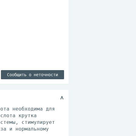
Сообщить о неточности
лота необходима для
ислота крутка
истемы, стимулирует
еза и нормальному