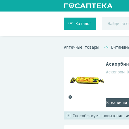
Каталог
Аптечные товары
Витамин
Аскорбин
Аскопром О
В наличии
Способствует повышению и