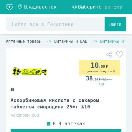
Найти
Аптечные товары
Витамины и БАД
Витамины и ви
10
.00
с учетом бонусов
38
42
.00
.00
+ 1
Аскорбиновая кислота с сахаром
таблетки смородина 25мг №10
Аскопром ООО