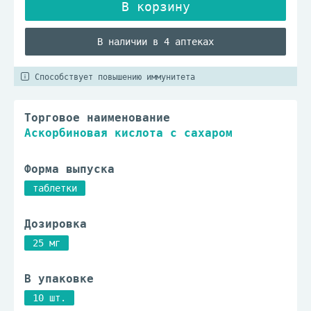
В наличии в 4 аптеках
Способствует повышению иммунитета
Торговое наименование
Аскорбиновая кислота с сахаром
Форма выпуска
таблетки
Дозировка
25 мг
В упаковке
10 шт.