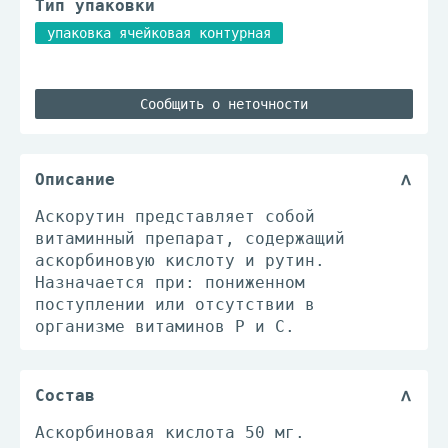
Тип упаковки
упаковка ячейковая контурная
Сообщить о неточности
Описание
Аскорутин представляет собой
витаминный препарат, содержащий
аскорбиновую кислоту и рутин.
Назначается при: пониженном
поступлении или отсутствии в
организме витаминов Р и С.
Состав
Аскорбиновая кислота 50 мг.