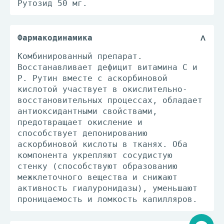
Рутозид 50 мг.
Фармакодинамика
Комбинированный препарат.
Восстанавливает дефицит витамина С и
Р. Рутин вместе с аскорбиновой
кислотой участвует в окислительно-
восстановительных процессах, обладает
антиоксидантными свойствами,
предотвращает окисление и
способствует депонированию
аскорбиновой кислоты в тканях. Оба
компонента укрепляют сосудистую
стенку (способствуют образованию
межклеточного вещества и снижают
активность гиалуронидазы), уменьшают
проницаемость и ломкость капилляров.