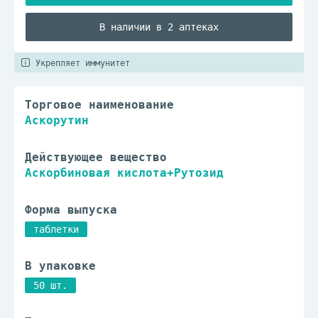
В наличии в 2 аптеках
Укрепляет иммунитет
Торговое наименование
Аскорутин
Действующее вещество
Аскорбиновая кислота+Рутозид
Форма выпуска
таблетки
В упаковке
50 шт.