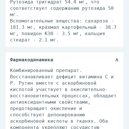
Рутозида тригидрат 54.4 мг, что
соответствует содержанию рутозида 50
мг.
Вспомогательные вещества: сахароза -
181.3 мг, крахмал картофельный - 38.7
мг, повидон К30 - 3.5 мг, кальция
стеарат - 2.1 мг.
Фармакодинамика
Комбинированный препарат.
Восстанавливает дефицит витамина С и
Р. Рутин вместе с аскорбиновой
кислотой участвует в окислительно-
восстановительных процессах, обладает
антиоксидантными свойствами,
предотвращает окисление и
способствует депонированию
аскорбиновой кислоты в тканях. Оба
компонента укрепляют сосудистую