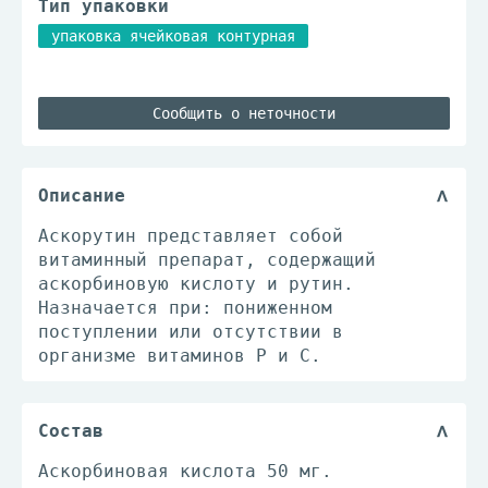
Тип упаковки
упаковка ячейковая контурная
Сообщить о неточности
Описание
Аскорутин представляет собой
витаминный препарат, содержащий
аскорбиновую кислоту и рутин.
Назначается при: пониженном
поступлении или отсутствии в
организме витаминов Р и С.
Состав
Аскорбиновая кислота 50 мг.