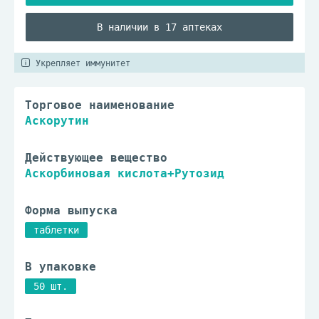
В наличии в 17 аптеках
Укрепляет иммунитет
Торговое наименование
Аскорутин
Действующее вещество
Аскорбиновая кислота+Рутозид
Форма выпуска
таблетки
В упаковке
50 шт.