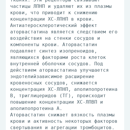
частицы ЛПНП и удаляют их из плазмы
крови, что приводит к снижению
концентрации ХС-ЛПНП в крови.
Антиатеросклеротический эффект
аторвастатина является следствием его
воздействия на стенки сосудов и
компоненты крови. Аторвастатин
подавляет синтез изопреноидов,
являющихся факторами роста клеток
внутренней оболочки сосудов. Под
действием аторвастатина улучшается
эндотелийзависимое расширение
кровеносных сосудов, снижается
концентрация ХС-ЛПНП, аполипопротеина
В, триглицеридов (ТГ), происходит
повышение концентрации ХС-ЛПВП и
аполипопротеина А.
Аторвастатин снижает вязкость плазмы
крови и активность некоторых факторов
свертывания и агрегации тромбоцитов.