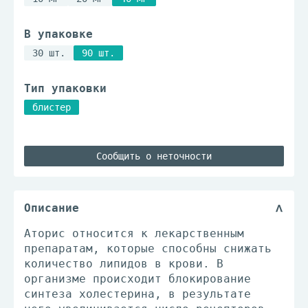
В упаковке
30 шт.
90 шт.
Тип упаковки
блистер
Сообщить о неточности
Описание
Аторис относится к лекарственным
препаратам, которые способны снижать
количество липидов в крови. В
организме происходит блокирование
синтеза холестерина, в результате