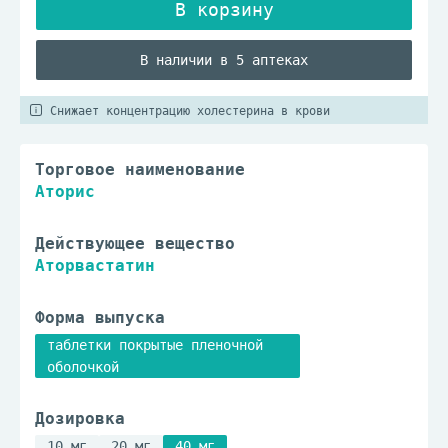
В наличии в 5 аптеках
Снижает концентрацию холестерина в крови
Торговое наименование
Аторис
Действующее вещество
Аторвастатин
Форма выпуска
таблетки покрытые пленочной
оболочкой
Дозировка
10 мг
20 мг
40 мг