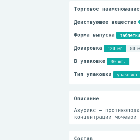
Торговое наименование
Действующее вещество
Форма выпуска
таблетки
Дозировка
120 мг
80 м
В упаковке
30 шт.
Тип упаковки
упаковка 
Описание
Азурикс – противопода
концентрации мочевой 
Состав