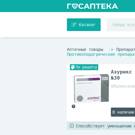
Каталог
Аптечные товары
Препара
Противоподагрические препара
По рецепту
Азурикс 
№30
Оболенское
В наличии
Способствует уменьшению 