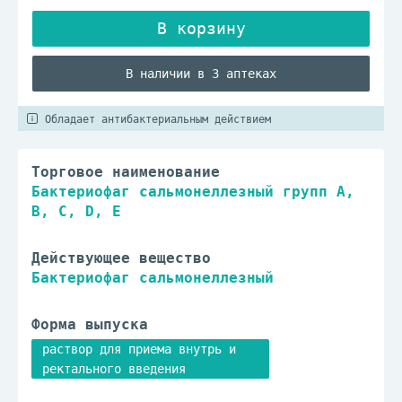
В наличии в 3 аптеках
Обладает антибактериальным действием
Торговое наименование
Бактериофаг сальмонеллезный групп A,
B, C, D, E
Действующее вещество
Бактериофаг сальмонеллезный
Форма выпуска
раствор для приема внутрь и
ректального введения